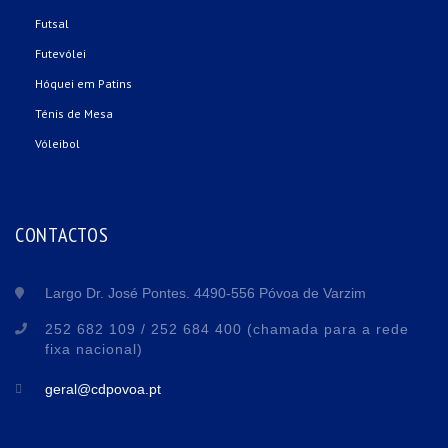
Futsal
Futevólei
Hóquei em Patins
Ténis de Mesa
Vóleibol
CONTACTOS
Largo Dr. José Pontes. 4490-556 Póvoa de Varzim
252 682 109 / 252 684 400 (chamada para a rede
fixa nacional)
geral@cdpovoa.pt