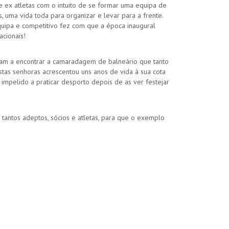
e ex atletas com o intuito de se formar uma equipa de
is, uma vida toda para organizar e levar para a frente.
equipa e competitivo fez com que a época inaugural
acionais!
ram a encontrar a camaradagem de balneário que tanto
tas senhoras acrescentou uns anos de vida à sua cota
mpelido a praticar desporto depois de as ver festejar
antos adeptos, sócios e atletas, para que o exemplo