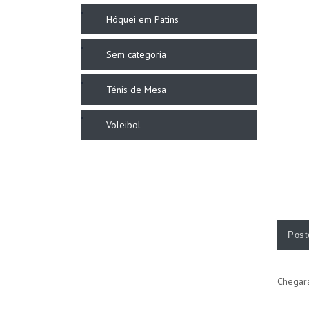
Hóquei em Patins
Sem categoria
Ténis de Mesa
Voleibol
Post
Chegara