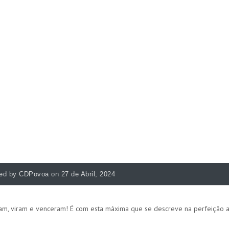
ed by CDPovoa on 27 de Abril, 2024
m, viram e venceram! É com esta máxima que se descreve na perfeição a 