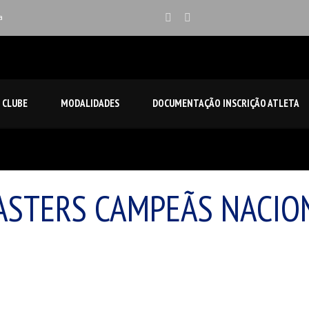
a
CLUBE
MODALIDADES
DOCUMENTAÇÃO INSCRIÇÃO ATLETA
sporto 2024
STERS CAMPEÃS NACIO